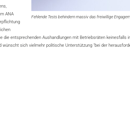
ens,
eim ANA
Fehlende Tests behindern massiv das freiwillige Engag
rpflichtung
lichen
e die entsprechenden Aushandlungen mit Betriebsräten keinesfalls in 
nd wünscht sich vielmehr politische Unterstützung "bei der herausfo