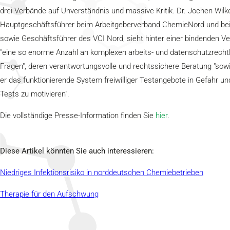
drei Verbände auf Unverständnis und massive Kritik. Dr. Jochen Wilk
Hauptgeschäftsführer beim Arbeitgeberverband ChemieNord und b
sowie Geschäftsführer des VCI Nord, sieht hinter einer bindenden Ve
"eine so enorme Anzahl an komplexen arbeits- und datenschutzrecht
Fragen", deren verantwortungsvolle und rechtssichere Beratung "sowi
er das funktionierende System freiwilliger Testangebote in Gefahr u
Tests zu motivieren".
Die vollständige Presse-Information finden Sie
hier
.
Diese Artikel könnten Sie auch interessieren:
Niedriges Infektionsrisiko in norddeutschen Chemiebetrieben
Therapie für den Aufschwung