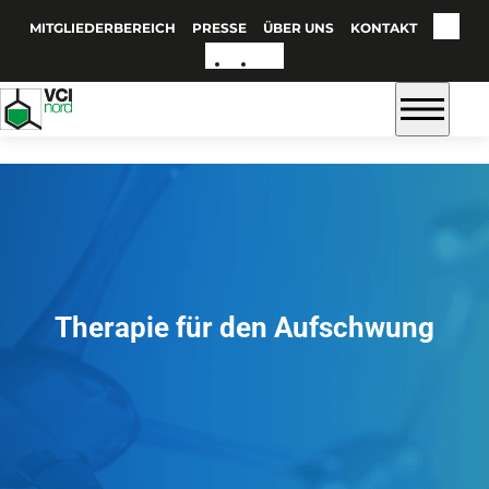
MITGLIEDERBEREICH
PRESSE
ÜBER UNS
KONTAKT
Therapie für den Aufschwung