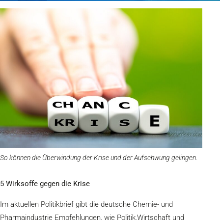
So können die Überwindung der Krise und der Aufschwung gelingen.
5 Wirksoffe gegen die Krise
Im aktuellen Politikbrief gibt die deutsche Chemie- und
Pharmaindustrie Empfehlungen, wie Politik,Wirtschaft und