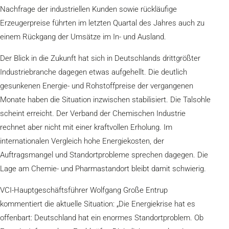
Nachfrage der industriellen Kunden sowie rückläufige
Erzeugerpreise führten im letzten Quartal des Jahres auch zu
einem Rückgang der Umsätze im In- und Ausland.
Der Blick in die Zukunft hat sich in Deutschlands drittgrößter
Industriebranche dagegen etwas aufgehellt. Die deutlich
gesunkenen Energie- und Rohstoffpreise der vergangenen
Monate haben die Situation inzwischen stabilisiert. Die Talsohle
scheint erreicht. Der Verband der Chemischen Industrie
rechnet aber nicht mit einer kraftvollen Erholung. Im
internationalen Vergleich hohe Energiekosten, der
Auftragsmangel und Standortprobleme sprechen dagegen. Die
Lage am Chemie- und Pharmastandort bleibt damit schwierig.
VCI-Hauptgeschäftsführer Wolfgang Große Entrup
kommentiert die aktuelle Situation: „Die Energiekrise hat es
offenbart: Deutschland hat ein enormes Standortproblem. Ob