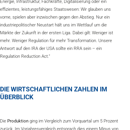
Energie, Infrastruktur, Fachkräfte, Digitalisierung oder ein
effizientes, leistungsfähiges Staatswesen: Wir glauben uns
vorne, spielen aber inzwischen gegen den Abstieg. Nur ein
industriepolitischer Neustart hält uns im Wettlauf um die
Märkte der Zukunft in der ersten Liga. Dabei gilt: Weniger ist
mehr. Weniger Regulation für mehr Transformation. Unsere
Antwort auf den IRA der USA sollte ein RRA sein – ein
Regulation Reduction Act.“
DIE WIRTSCHAFTLICHEN ZAHLEN IM
ÜBERBLICK
Die
Produktion
ging im Vergleich zum Vorquartal um 5 Prozent
zurück. Im Vorjahresvergleich entsprach dies einem Minus von