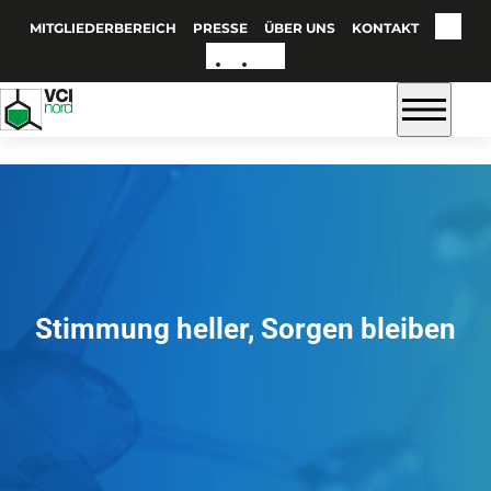
MITGLIEDERBEREICH
PRESSE
ÜBER UNS
KONTAKT
Stimmung heller, Sorgen bleiben