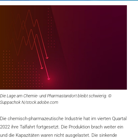
Die Lage am Chemie- und Pharmastandort bleibt schwierig. ©
Suppachok N/stock.adobe.com
Die chemisch-pharmazeutische Industrie hat im vierten Quartal
2022 ihre Talfahrt fortgesetzt. Die Produktion brach weiter ein
und die Kapazitäten waren nicht ausgelastet. Die sinkende