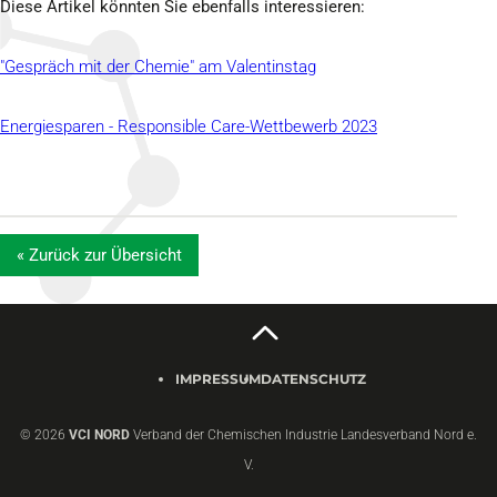
Diese Artikel könnten Sie ebenfalls interessieren:
"Gespräch mit der Chemie" am Valentinstag
Energiesparen - Responsible Care-Wettbewerb 2023
« Zurück zur Übersicht
IMPRESSUM
DATENSCHUTZ
© 2026
VCI NORD
Verband der Chemischen Industrie Landesverband Nord e.
V.