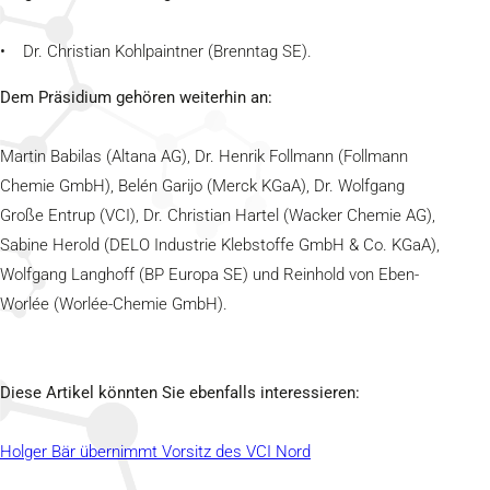
• Dr. Christian Kohlpaintner (Brenntag SE).
Dem Präsidium gehören weiterhin an:
Martin Babilas (Altana AG), Dr. Henrik Follmann (Follmann
Chemie GmbH), Belén Garijo (Merck KGaA), Dr. Wolfgang
Große Entrup (VCI), Dr. Christian Hartel (Wacker Chemie AG),
Sabine Herold (DELO Industrie Klebstoffe GmbH & Co. KGaA),
Wolfgang Langhoff (BP Europa SE) und Reinhold von Eben-
Worlée (Worlée-Chemie GmbH).
Diese Artikel könnten Sie ebenfalls interessieren:
Holger Bär übernimmt Vorsitz des VCI Nord