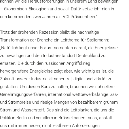
können wir die Herausforderungen in unserem Land bewältigen
– ökonomisch, ökologisch und sozial. Dafür setze ich mich in
den kommenden zwei Jahren als VCI-Präsident ein.“
Trotz der drohenden Rezession bleibt die nachhaltige
Transformation der Branche ein Leitthema für Steilemann:
„Natürlich liegt unser Fokus momentan darauf, die Energiekrise
zu bewältigen und den Industriestandort Deutschland zu
erhalten. Die durch den russischen Angriffskrieg
hervorgerufene Energiekrise zeigt aber, wie wichtig es ist, die
Zukunft unserer Industrie klimaneutral, digital und zirkulär zu
gestalten. Um diesen Kurs zu halten, brauchen wir schnellere
Genehmigungsverfahren, international wettbewerbsfähige Gas-
und Strompreise und riesige Mengen von bezahlbarem grünem
Strom und Wasserstoff. Das sind die Leitplanken, die uns die
Politik in Berlin und vor allem in Brüssel bauen muss, anstatt
uns mit immer neuen, nicht leistbaren Anforderungen