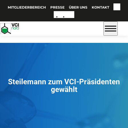
MITGLIEDERBEREICH
PRESSE
ÜBER UNS
KONTAKT
Steilemann zum VCI-Präsidenten
gewählt