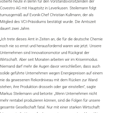
votierte heute in Berlin für den Vorstandsvorsitzenden der
Covestro AG mit Hauptsitz in Leverkusen. Steilemann folgt
turnusgemäß auf Evonik-Chef Christian Kullmann, der als
Mitglied des VCI-Präsidiums bestätigt wurde. Die Amtszeit
dauert zwei Jahre.
„Ich trete dieses Amt in Zeiten an, die für die deutsche Chemie
noch nie so ernst und herausfordernd waren wie jetzt. Unsere
Unternehmen sind Innovationsmotor und Rückgrat der
Wirtschaft. Aber seit Monaten arbeiten wir im Krisenmodus.
Niemand darf mehr die Augen davor verschließen, dass auch
solide geführte Unternehmen wegen Energiepreisen auf einem
nie da gewesenen Rekordniveau mit dem Rücken zur Wand
stehen, ihre Produktion drosseln oder gar einstellen“, sagte
Markus Steilemann und betonte: „Wenn Unternehmen nicht
mehr rentabel produzieren können, sind die Folgen für unsere
gesamte Gesellschaft fatal. Nur mit einer starken Wirtschaft