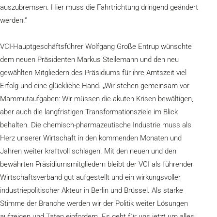
auszubremsen. Hier muss die Fahrtrichtung dringend geändert
werden.“
VCI-Hauptgeschäftsführer Wolfgang Große Entrup wünschte
dem neuen Präsidenten Markus Steilemann und den neu
gewählten Mitgliedern des Präsidiums für ihre Amtszeit viel
Erfolg und eine glückliche Hand. „Wir stehen gemeinsam vor
Mammutaufgaben: Wir müssen die akuten Krisen bewältigen,
aber auch die langfristigen Transformationsziele im Blick
behalten. Die chemisch-pharmazeutische Industrie muss als
Herz unserer Wirtschaft in den kommenden Monaten und
Jahren weiter kraftvoll schlagen. Mit den neuen und den
bewährten Präsidiumsmitgliedern bleibt der VCI als führender
Wirtschaftsverband gut aufgestellt und ein wirkungsvoller
industriepolitischer Akteur in Berlin und Brüssel. Als starke
Stimme der Branche werden wir der Politik weiter Lösungen
aufzeigen und Taten einfordern. Es geht für uns jetzt um alles: