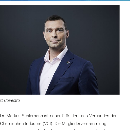
© Covestro
Dr. Markus Steilemann ist neuer Präsident des Verbandes der
Chemischen Industrie (VCI). Die Mitgliederversammlung