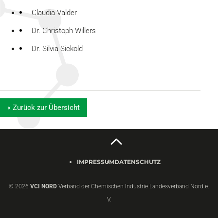
Claudia Valder
Dr. Christoph Willers
Dr. Silvia Sickold
« Zurück zur Übersicht
IMPRESSUM
DATENSCHUTZ
© 2026
VCI NORD
Verband der Chemischen Industrie Landesverband Nord e.
V.