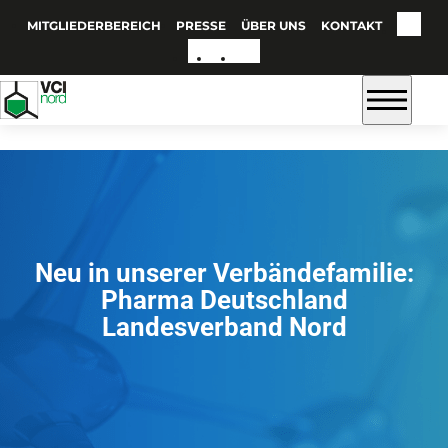
MITGLIEDERBEREICH
PRESSE
ÜBER UNS
KONTAKT
Neu in unserer Verbändefamilie:
Pharma Deutschland
Landesverband Nord