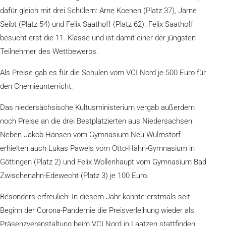
dafür gleich mit drei Schülern: Arne Koenen (Platz 37), Jarne
Seibt (Platz 54) und Felix Saathoff (Platz 62). Felix Saathoff
besucht erst die 11. Klasse und ist damit einer der jüngsten
Teilnehmer des Wettbewerbs.
Als Preise gab es für die Schulen vom VCI Nord je 500 Euro für
den Chemieunterricht.
Das niedersächsische Kultusministerium vergab außerdem
noch Preise an die drei Bestplatzierten aus Niedersachsen:
Neben Jakob Hansen vom Gymnasium Neu Wulmstorf
erhielten auch Lukas Pawels vom Otto-Hahn-Gymnasium in
Göttingen (Platz 2) und Felix Wollenhaupt vom Gymnasium Bad
Zwischenahn-Edewecht (Platz 3) je 100 Euro.
Besonders erfreulich: In diesem Jahr konnte erstmals seit
Beginn der Corona-Pandemie die Preisverleihung wieder als
Präsenzveranstaltung beim VCI Nord in Laatzen stattfinden.