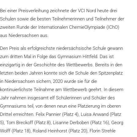
Bei einer Preisverleihung zeichnete der VCI Nord heute drei
Schulen sowie die besten Teilnehmerinnen und Teilnehmer der
zweiten Runde der Internationalen ChemieOlympiade (IChO)
aus Niedersachsen aus.
Den Preis als erfolgreichste niedersächsische Schule gewann
zum dritten Mal in Folge das Gymnasium Hittfeld. Das ist
einzigartig in der Geschichte des Wettbewerbs. Bereits in den
letzten beiden Jahren konnte sich die Schule den Spitzenplatz
in Niedersachsen sichern, 2020 wurde sie für die
kontinuierlichste Teilnahme am Wettbewerb geehrt. In diesem
Jahr nahmen insgesamt elf Schülerinnen und Schüler des
Gymnasiums teil, von denen neun eine Platzierung im oberen
Drittel erreichten. Felix Pannier (Platz 4), Luisa Anwand (Platz
5), Tom Breckoff (Platz 8), Lisanne Derboben (Platz 16), Georg
Wolff (Platz 18), Roland Heinhorst (Platz 20), Florin Strehle