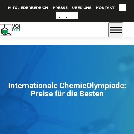
MITGLIEDERBEREICH
PRESSE
ÜBER UNS
KONTAKT
Internationale ChemieOlympiade:
Preise für die Besten