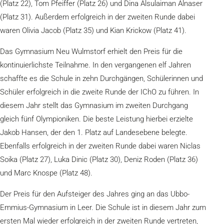
(Platz 22), Tom Pfeiffer (Platz 26) und Dina Alsulaiman Alnaser
(Platz 31). Außerdem erfolgreich in der zweiten Runde dabei
waren Olivia Jacob (Platz 35) und Kian Krickow (Platz 41).
Das Gymnasium Neu Wulmstorf erhielt den Preis für die
kontinuierlichste Teilnahme. In den vergangenen elf Jahren
schaffte es die Schule in zehn Durchgängen, Schülerinnen und
Schüler erfolgreich in die zweite Runde der IChO zu führen. In
diesem Jahr stellt das Gymnasium im zweiten Durchgang
gleich fünf Olympioniken. Die beste Leistung hierbei erzielte
Jakob Hansen, der den 1. Platz auf Landesebene belegte.
Ebenfalls erfolgreich in der zweiten Runde dabei waren Niclas
Soika (Platz 27), Luka Dinic (Platz 30), Deniz Roden (Platz 36)
und Marc Knospe (Platz 48).
Der Preis für den Aufsteiger des Jahres ging an das Ubbo-
Emmius-Gymnasium in Leer. Die Schule ist in diesem Jahr zum
ersten Mal wieder erfolgreich in der zweiten Runde vertreten,