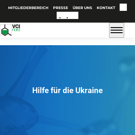
MITGLIEDERBEREICH
PRESSE
ÜBER UNS
KONTAKT
Hilfe für die Ukraine