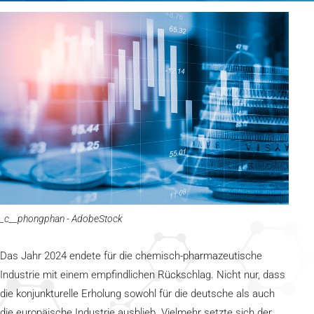
_c__phongphan - AdobeStock
Das Jahr 2024 endete für die chemisch-pharmazeutische
Industrie mit einem empfindlichen Rückschlag. Nicht nur, dass
die konjunkturelle Erholung sowohl für die deutsche als auch
die europäische Industrie ausblieb. Vielmehr setzte sich der