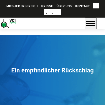
MITGLIEDERBEREICH
PRESSE
ÜBER UNS
KONTAKT
Ein empfindlicher Rückschlag