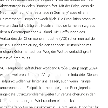
Abwärtstrend in vielen Branchen fort. Mit der Folge, dass die
Nachfrage nach Chemie „made in Germany“ speziell am
Heimatmarkt Europa schwach blieb. Die Produktion brach im
vierten Quartal kräftig ein. Positive Impulse kamen einzig aus
dem außereuropäischen Ausland. Die Hoffnungen des
Verbandes der Chemischen Industrie (VCI) ruhen nun auf der
neuen Bundesregierung, die den Standort Deutschland mit
mutigen Reformen auf den Weg der Wettbewerbsfähigkeit
zurückführen muss.
VCI-Hauptgeschäftsführer Wolfgang Große Entrup sagt: „2024
war ein weiteres Jahr zum Vergessen für die Industrie. Diesen
Tiefpunkt wollen wir hinter uns lassen, auch wenn Trumps
unberechenbare Zollpolitik, erneut steigende Energiepreise und
ungelöste Strukturprobleme weiter für Verunsicherung in den
Unternehmen sorgen. Wir brauchen eine radikale
wirtschaftspolitische Kurskorrektur. Es gibt keine Schonfrist für