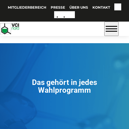
MITGLIEDERBEREICH
PRESSE
ÜBER UNS
KONTAKT
Das gehört in jedes
Wahlprogramm