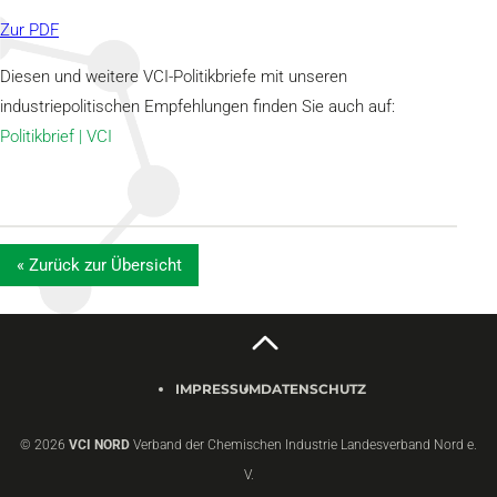
Zur PDF
Diesen und weitere VCI-Politikbriefe mit unseren
industriepolitischen Empfehlungen finden Sie auch auf:
Politikbrief | VCI
« Zurück zur Übersicht
IMPRESSUM
DATENSCHUTZ
© 2026
VCI NORD
Verband der Chemischen Industrie Landesverband Nord e.
V.